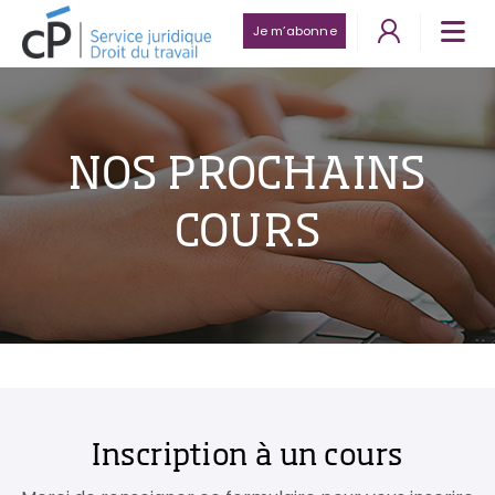
Je m’abonne
NOS PROCHAINS
COURS
Inscription à un cours