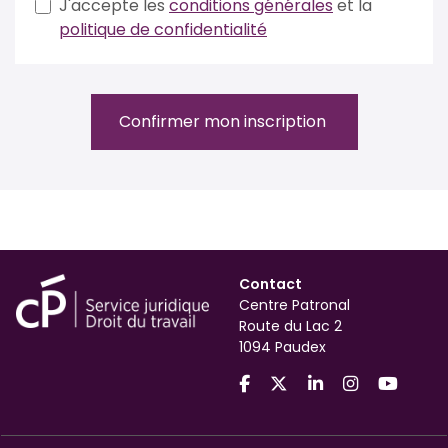
J'accepte les
conditions générales
et la
politique de confidentialité
Confirmer mon inscription
Contact
Centre Patronal
Route du Lac 2
1094 Paudex