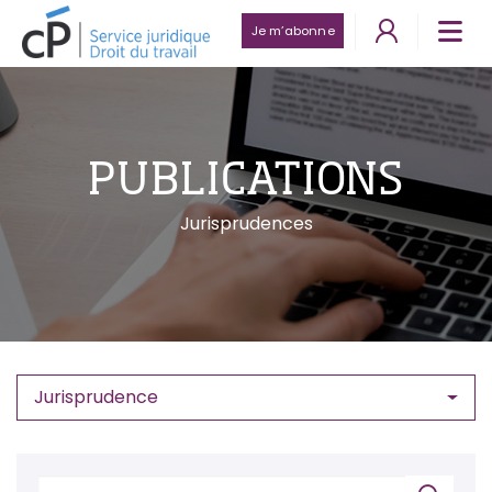
Je m’abonne
PUBLICATIONS
Jurisprudences
Jurisprudence