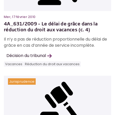
Mer, 17 février 2010
4A_631/2009 – Le délai de grâce dans la
réduction du droit aux vacances (c. 4)
Il n’y a pas de réduction proportionnelle du délai de
grâce en cas d’année de service incomplète.
Décision du tribunal
Vacances
Réduction du droit aux vacances
Jurisprudence