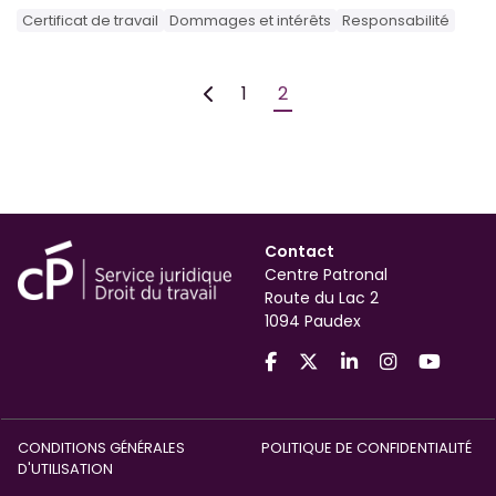
Certificat de travail
Dommages et intérêts
Responsabilité
1
2
Contact
Centre Patronal
Route du Lac 2
1094 Paudex
CONDITIONS GÉNÉRALES
POLITIQUE DE CONFIDENTIALITÉ
D'UTILISATION