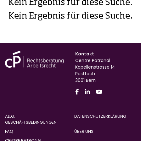
Kein Ergebnis für diese Suche.
Kein Ergebnis für diese Suche.
Kontakt
Centre Patronal
Kapellenstrasse 14
Postfach
3001 Bern
ALLG.
DATENSCHUTZERKLÄRUNG
GESCHÄFTSBEDINGUNGEN
FAQ
ÜBER UNS
CENTRE PATRONAL