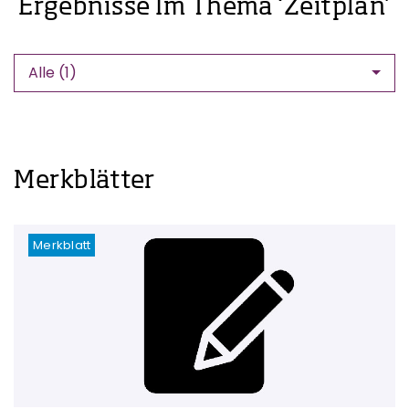
Ergebnisse Im Thema ‘Zeitplan’
Alle (1)
Merkblätter
Merkblatt