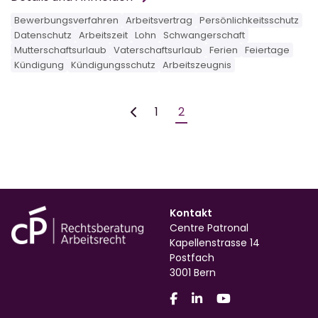
Bewerbungsverfahren
Arbeitsvertrag
Persönlichkeitsschutz
Datenschutz
Arbeitszeit
Lohn
Schwangerschaft
Mutterschaftsurlaub
Vaterschaftsurlaub
Ferien
Feiertage
Kündigung
Kündigungsschutz
Arbeitszeugnis
1
2
Kontakt
Centre Patronal
Kapellenstrasse 14
Postfach
3001 Bern