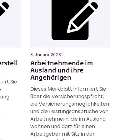
3. Januar 2023
rstell
Arbeitnehmende im
Ausland und ihre
Angehörigen
ert Sie
Dieses Merkblatt informiert Sie
e
über die Versicherungspflicht,
lung
die Versicherungsmöglichkeiten
und die Leistungsansprüche von
.
Arbeitnehmern, die im Ausland
wohnen und dort für einen
Arbeitgeber mit Sitz in der