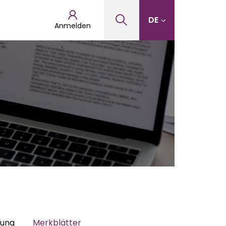
DE
Anmelden
hung
Merkblätter