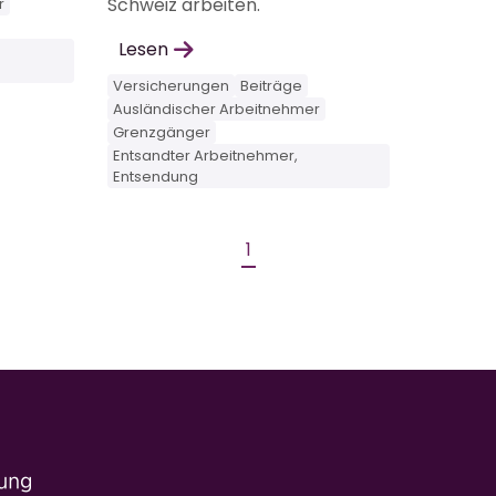
Schweiz arbeiten.
r
Lesen
Versicherungen
Beiträge
Ausländischer Arbeitnehmer
Grenzgänger
Entsandter Arbeitnehmer,
Entsendung
1