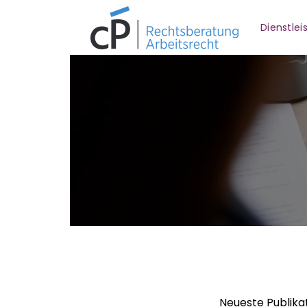
Dienstle
Neueste Publika