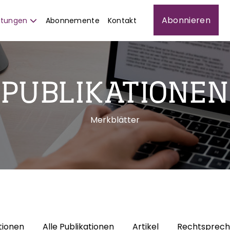
Abonnieren
istungen
Abonnemente
Kontakt
PUBLIKATIONEN
Merkblätter
tionen
Alle Publikationen
Artikel
Rechtsprec