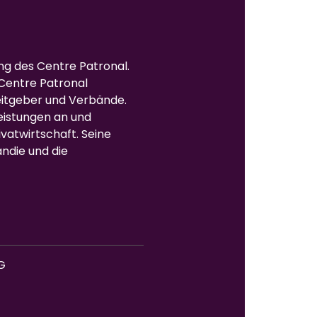
ung des Centre Patronal.
Centre Patronal
eitgeber und Verbände.
leistungen an und
ivatwirtschaft. Seine
andie und die
G