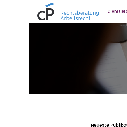
Dienstle
Neueste Publika