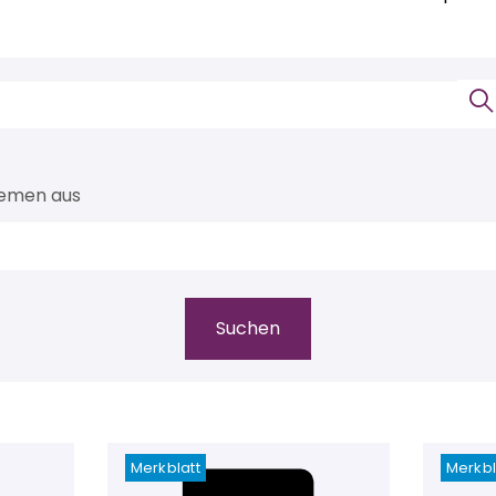
hemen aus
Merkblatt
Merkbl