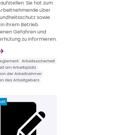
g aufstellen. Sie hat zum
Arbeitnehmende über
undheitsschutz sowie
 in ihrem Betrieb
enen Gefahren und
rhütung zu informieren.
reglement
Arbeitssicherheit
it am Arbeitsplatz
tion der Arbeitnehmer
n des Arbeitgebers
att