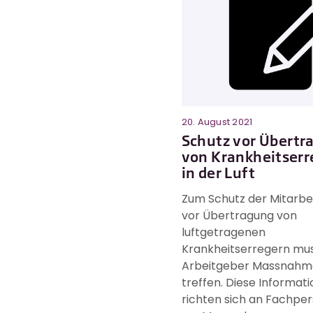
20. August 2021
Schutz vor Übertr
von Krankheitserr
in der Luft
Zum Schutz der Mitarbe
vor Übertragung von
luftgetragenen
Krankheitserregern mus
Arbeitgeber Massnahm
treffen. Diese Informat
richten sich an Fachpe