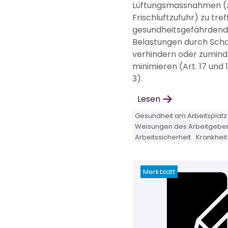
Lüftungsmassnahmen (z.
Frischluftzufuhr) zu tref
gesundheitsgefährden
Belastungen durch Scha
verhindern oder zumind
minimieren (Art. 17 und
3).
Lesen
Gesundheit am Arbeitsplatz
Weisungen des Arbeitgebe
Arbeitssicherheit
Krankheit
Merkblatt