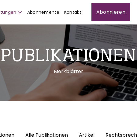
Abonnieren
istungen
Abonnemente
Kontakt
PUBLIKATIONEN
Merkblätter
tionen
Alle Publikationen
Artikel
Rechtsprec