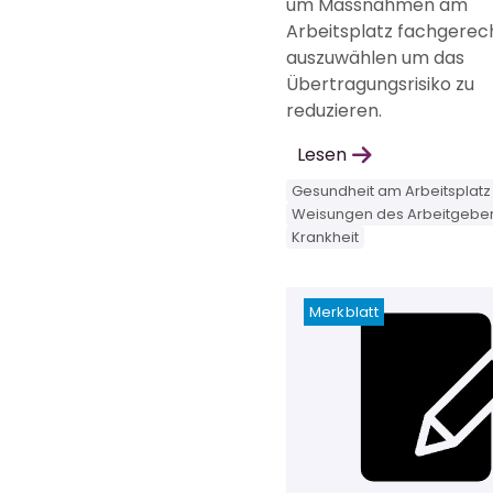
um Massnahmen am
Arbeitsplatz fachgerec
auszuwählen um das
Übertragungsrisiko zu
reduzieren.
Lesen
Gesundheit am Arbeitsplatz
Weisungen des Arbeitgebe
Krankheit
Merkblatt