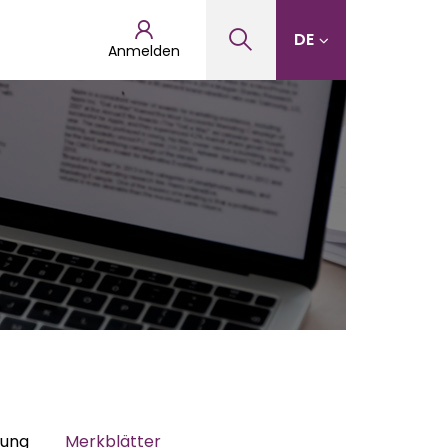
DE
Anmelden
hung
Merkblätter