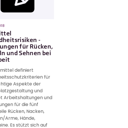
018
ttel
heitsrisiken -
ungen für Rücken,
ln und Sehnen bei
beit
mittel definiert
itsschutzkriterien für
chtige Aspekte der
latzgestaltung und
t Arbeitshaltungen und
ngen für die fünf
ile Rücken, Nacken,
rn/Arme, Hände,
ine. Es stützt sich auf