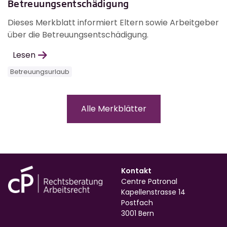
Betreuungsentschädigung
Dieses Merkblatt informiert Eltern sowie Arbeitgeber
über die Betreuungsentschädigung.
Lesen
Betreuungsurlaub
Alle Merkblätter
Kontakt
Centre Patronal
Kapellenstrasse 14
Postfach
3001 Bern