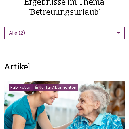
Ergebnisse Im Thema
‘Betreuungsurlaub’
Alle (2)
Artikel
Publikation
Nur für Abonnenten