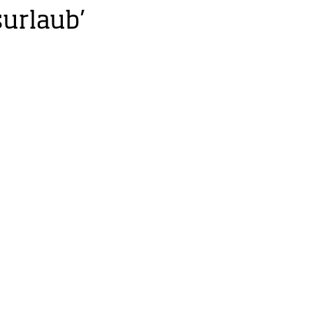
urlaub’