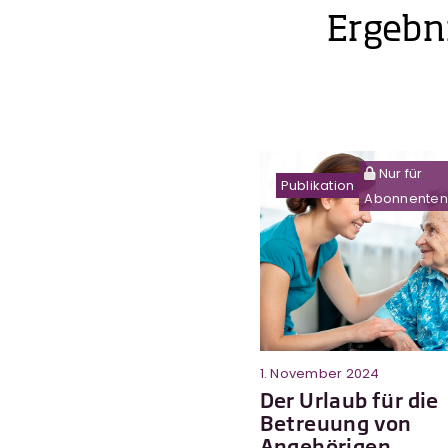
Ergebn
Nur für
Publikation
Abonnenten
1. November 2024
Der Urlaub für die
Betreuung von
Angehörigen