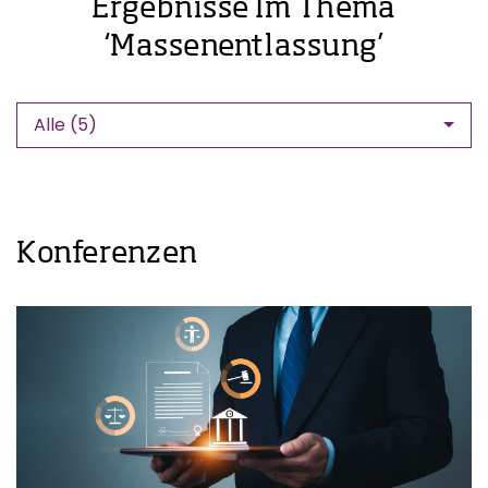
Ergebnisse Im Thema
‘Massenentlassung’
Alle (5)
Konferenzen