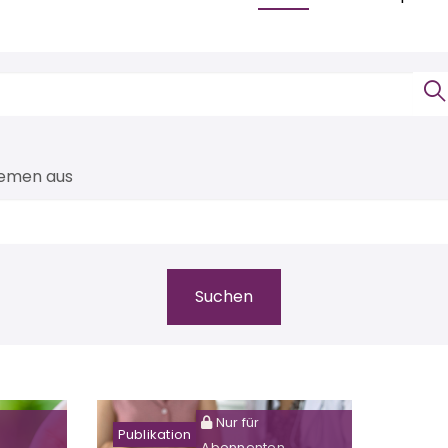
hemen aus
Nur für
Publikation
Abonnenten