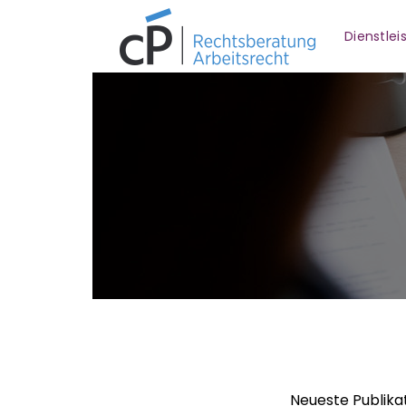
Dienstle
Neueste Publika