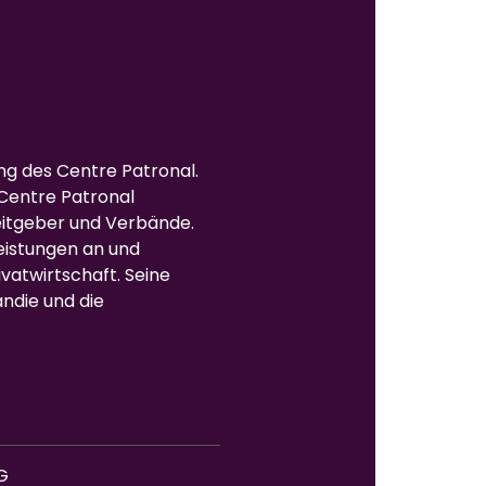
ung des Centre Patronal.
Centre Patronal
eitgeber und Verbände.
leistungen an und
ivatwirtschaft. Seine
andie und die
G