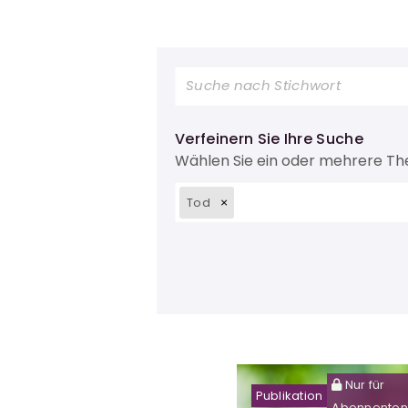
Verfeinern Sie Ihre Suche
Wählen Sie ein oder mehrere T
Tod
Nur für
Publikation
Abonnenten