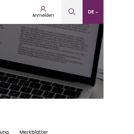
DE
Anmelden
hung
Merkblätter