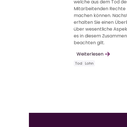
welche aus dem Tod de
Mitarbeitenden Rechte 
machen können. Nachs
erhalten Sie einen Über
über wesentliche Aspekt
es in diesem Zusammen
beachten gilt.
Weiterlesen
Tod
Lohn