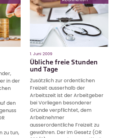
1. Juni 2009
Übliche freie Stunden
und Tage
nder,
Zusätzlich zur ordentlichen
er in der
Freizeit ausserhalb der
ichen
Arbeitszeit ist der Arbeitgeber
bei Vorliegen besonderer
auf den
Gründe verpflichtet, dem
genuss
Arbeitnehmer
OR
ausserordentliche Freizeit zu
gewähren. Der im Gesetz (OR
 zu tun,