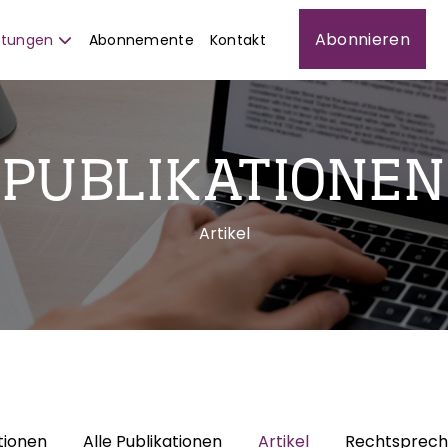
Abonnieren
istungen
Abonnemente
Kontakt
PUBLIKATIONEN
Artikel
tionen
Alle Publikationen
Artikel
Rechtsprec