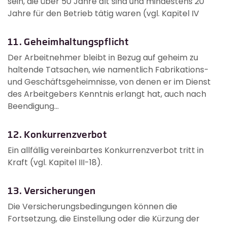
sein, die über 50 Jahre alt sind und mindestens 20
Jahre für den Betrieb tätig waren (vgl. Kapitel IV
11. Geheimhaltungspflicht
Der Arbeitnehmer bleibt in Bezug auf geheim zu
haltende Tatsachen, wie namentlich Fabrikations-
und Geschäftsgeheimnisse, von denen er im Dienst
des Arbeitgebers Kenntnis erlangt hat, auch nach
Beendigung...
12. Konkurrenzverbot
Ein allfällig vereinbartes Konkurrenzverbot tritt in
Kraft (vgl. Kapitel III-18).
13. Versicherungen
Die Versicherungsbedingungen können die
Fortsetzung, die Einstellung oder die Kürzung der