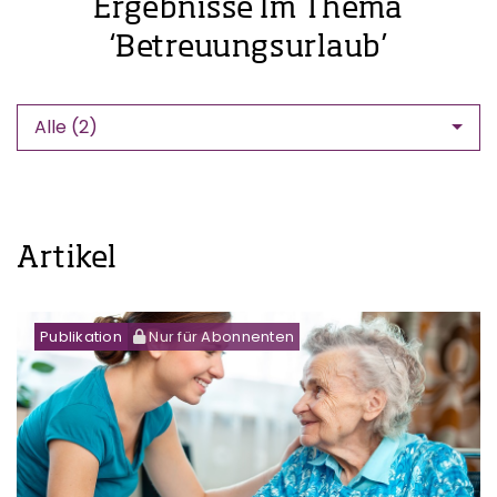
Ergebnisse Im Thema
‘Betreuungsurlaub’
Alle (2)
Artikel
Publikation
Nur für Abonnenten