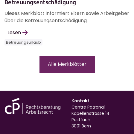
Betreuungsentschädigung
Dieses Merkblatt informiert Eltern sowie Arbeitgeber
über die Betreuungsentschädigung.
Lesen
Betreuungsurlaub
Alle Merkblätter
Kontakt
Centre Patronal
Kapellenstrasse 14
Postfach
3001 Bern