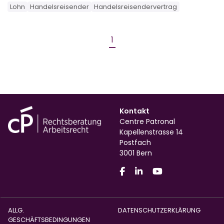
Lohn
Handelsreisender
Handelsreisendervertrag
1
Kontakt
Centre Patronal
Kapellenstrasse 14
Postfach
3001 Bern
ALLG.
DATENSCHUTZERKLÄRUNG
GESCHÄFTSBEDINGUNGEN