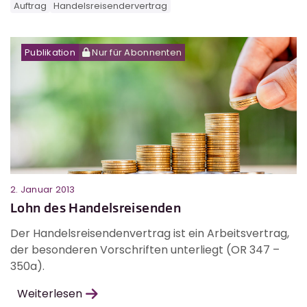
Auftrag
Handelsreisendervertrag
Publikation
Nur für Abonnenten
2. Januar 2013
Lohn des Handelsreisenden
Der Handelsreisendenvertrag ist ein Arbeitsvertrag,
der besonderen Vorschriften unterliegt (OR 347 –
350a).
Weiterlesen