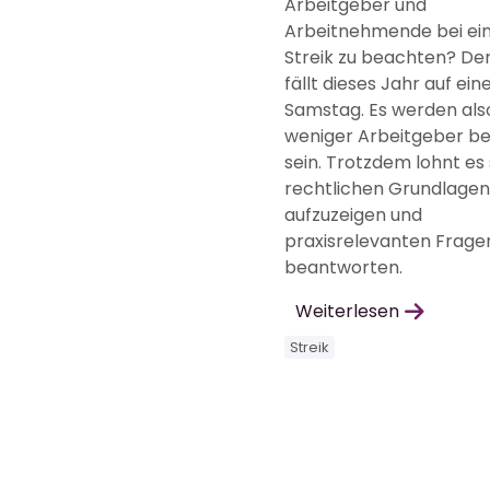
Arbeitgeber und
Arbeitnehmende bei e
Streik zu beachten? Der 
fällt dieses Jahr auf ein
Samstag. Es werden als
weniger Arbeitgeber be
sein. Trotzdem lohnt es 
rechtlichen Grundlagen
aufzuzeigen und
praxisrelevanten Frage
beantworten.
Weiterlesen
Streik