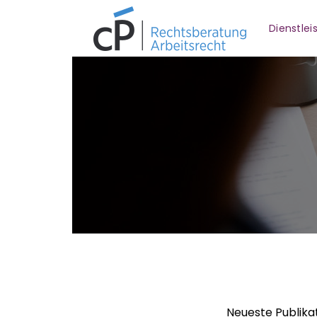
Dienstle
Neueste Publika