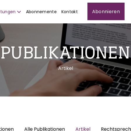
Abonnieren
istungen
Abonnemente
Kontakt
PUBLIKATIONEN
Artikel
tionen
Alle Publikationen
Artikel
Rechtsprec