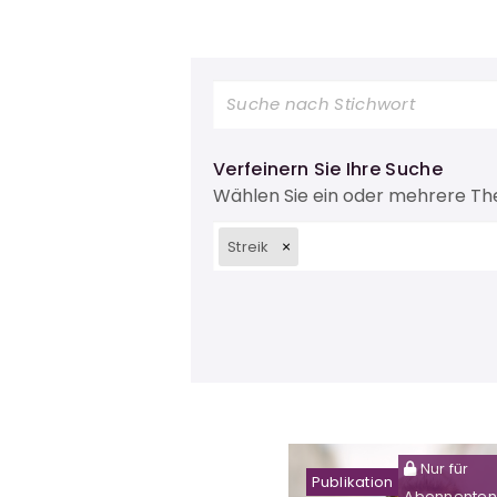
Verfeinern Sie Ihre Suche
Wählen Sie ein oder mehrere T
Streik
Nur für
Publikation
Abonnenten