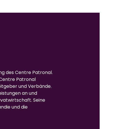
ung des Centre Patronal.
Centre Patronal
eitgeber und Verbände.
leistungen an und
ivatwirtschaft. Seine
andie und die