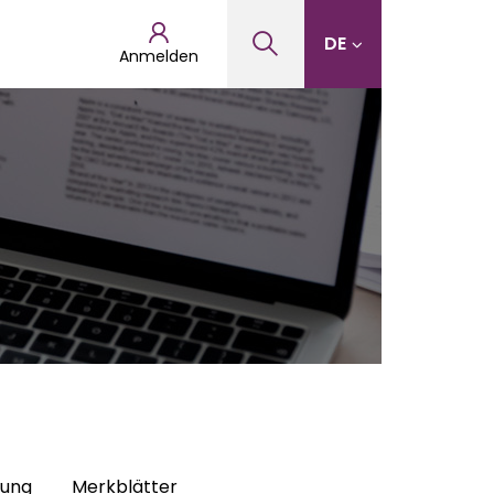
DE
Anmelden
hung
Merkblätter