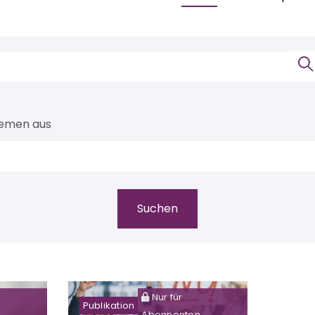
hemen aus
Nur für
Publikation
Abonnenten