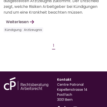
ausgestellten Arztzeugnis zukommt. Der Entscheid
zeigt, welche Risiken Arbeitgeber bei Kündigungen
rund um eine Krankheit beachten müssen.
Weiterlesen
Kündigung
Arztzeugnis
1
Kontakt
Centre Patronal
Kapellenstrasse 14
Postfach
3001 Bern