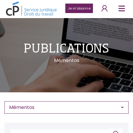
Je m’abonne
PUBLICATIONS
Mémentos
Mémentos