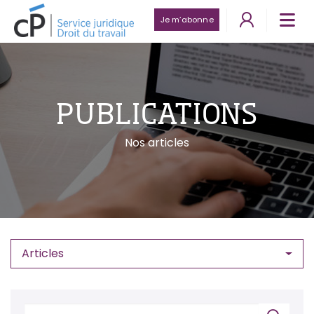
Je m’abonne
PUBLICATIONS
Nos articles
Articles