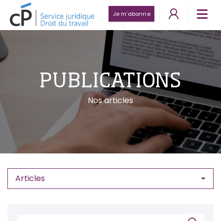
Je m’abonne
PUBLICATIONS
Nos articles
Articles