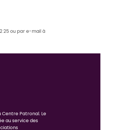
2 25 ou par e-mail à
u Centre Patronal. Le
ée au service des
ciations