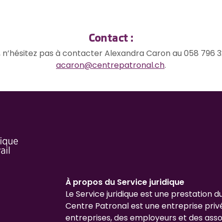
Contact :
, n’hésitez pas à contacter Alexandra Caron au 058 796 3
acaron@centrepatronal.ch
.
À propos du Service juridique
Le Service juridique est une prestation d
Centre Patronal est une entreprise priv
entreprises, des employeurs et des asso