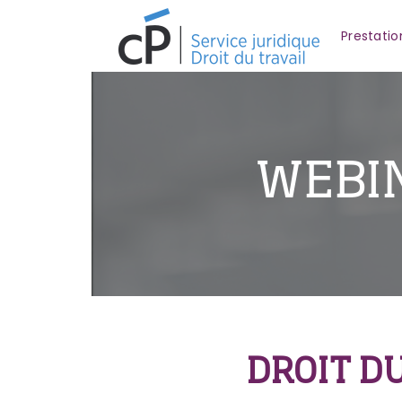
Prestatio
WEBI
DROIT D