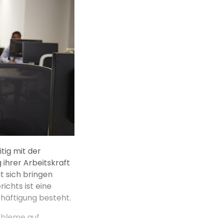
tig mit der
 ihrer Arbeitskraft
 sich bringen
ichts ist eine
schäftigung besteht.
obleme auf.