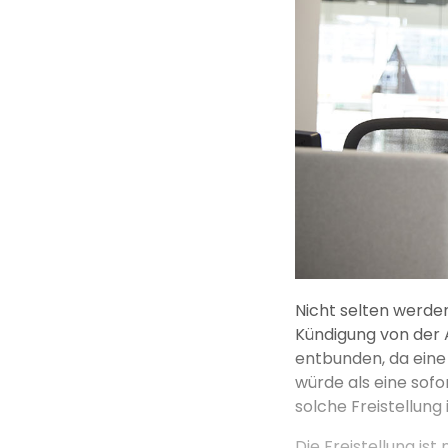
Nicht selten werde
Kündigung von der A
entbunden, da eine
würde als eine sofo
solche Freistellung
Die Freistellung is