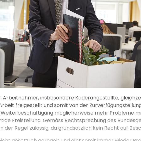
n Arbeitnehmer, insbesondere Kaderangestellte, gleichzei
rbeit freigestellt und somit von der Zurverfügungstellung
 Weiterbeschäftigung möglicherweise mehr Probleme mit
rtige Freistellung. Gemäss Rechtsprechung des Bundesger
 in der Regel zulässig, da grundsätzlich kein Recht auf Be
t nicht gesetzlich geregelt und gibt somit immer wieder Pr