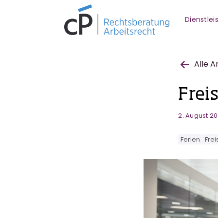
Dienstle
Alle A
Frei
2. August 2
Ferien
Frei