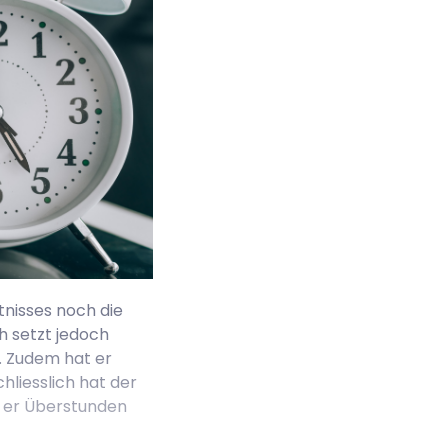
nisses noch die
h setzt jedoch
. Zudem hat er
liesslich hat der
s er Überstunden