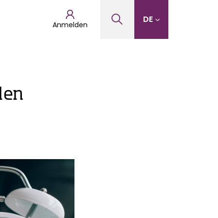
DE
Anmelden
den