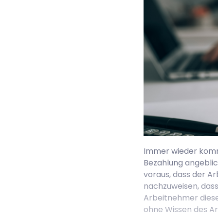
Immer wieder kommt
Bezahlung angeblich
voraus, dass der A
nachzuweisen, dass
Arbeitnehmer diese 
ohne Wissen des Ar