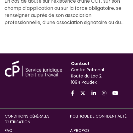
En cas de doute sur l’existence d’une CCT, sur son
champ d’application ou sur la force obligatoire, se
renseigner auprès de son association
professionnelle, d’une association signataire ou du...
Contact
Centre Patronal
Route du Lac 2
1094 Paudex
CONDITIONS GÉNÉRALES
POLITIQUE DE CONFIDENTIALITÉ
D'UTILISATION
FAQ
A PROPOS