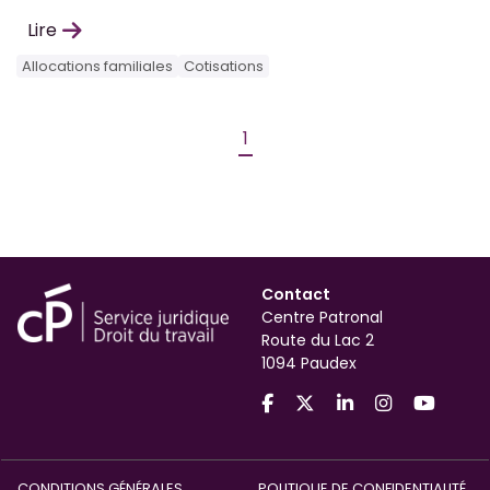
Lire
Allocations familiales
Cotisations
1
Contact
Centre Patronal
Route du Lac 2
1094 Paudex
CONDITIONS GÉNÉRALES
POLITIQUE DE CONFIDENTIALITÉ