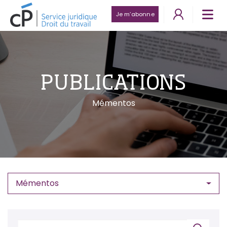
Je m’abonne
PUBLICATIONS
Mémentos
Mémentos