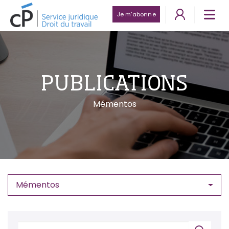
Je m’abonne
PUBLICATIONS
Mémentos
Mémentos