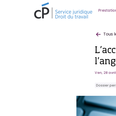
Prestatio
Tous l
L’ac
l’an
Ven, 28 avri
Dossier pe