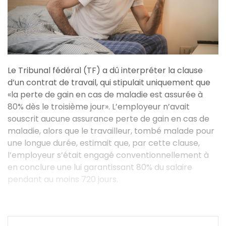
Le Tribunal fédéral (TF) a dû interpréter la clause
d’un contrat de travail, qui stipulait uniquement que
«la perte de gain en cas de maladie est assurée à
80% dès le troisième jour». L’employeur n’avait
souscrit aucune assurance perte de gain en cas de
maladie, alors que le travailleur, tombé malade pour
une longue durée, estimait que, par cette clause,
l’employeur s’était engagé conventionnellement à
en conclure une lui garantissant 80% du salaire
pendant au moins 720 jours.
Le régime légal