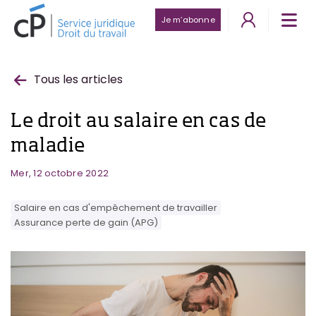
Je m’abonne
Tous les articles
Le droit au salaire en cas de
maladie
Mer, 12 octobre 2022
Salaire en cas d'empêchement de travailler
Assurance perte de gain (APG)