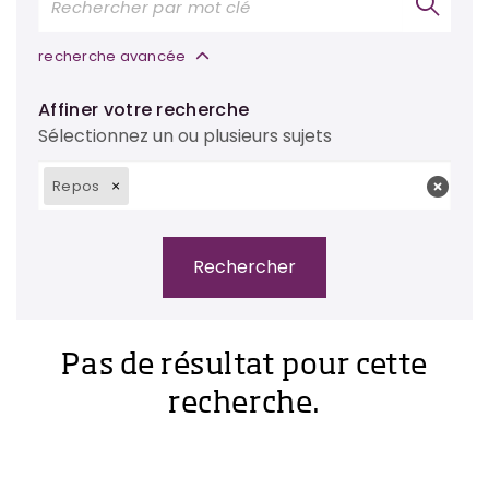
recherche avancée
Affiner votre recherche
Sélectionnez un ou plusieurs sujets
Repos
Pas de résultat pour cette
recherche.