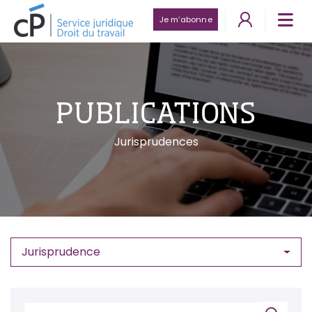
Je m’abonne
PUBLICATIONS
Jurisprudences
Jurisprudence