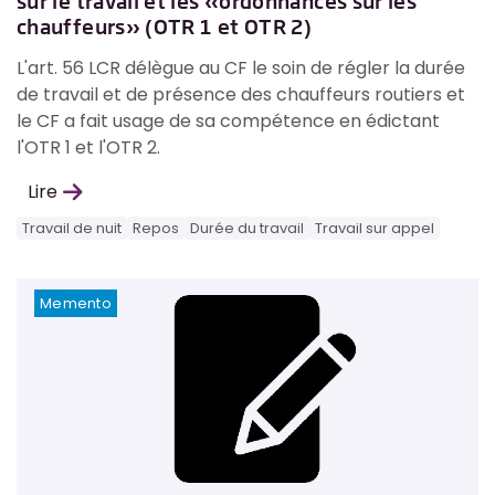
sur le travail et les «ordonnances sur les
chauffeurs» (OTR 1 et OTR 2)
L'art. 56 LCR délègue au CF le soin de régler la durée
de travail et de présence des chauffeurs routiers et
le CF a fait usage de sa compétence en édictant
l'OTR 1 et l'OTR 2.
Lire
Travail de nuit
Repos
Durée du travail
Travail sur appel
Memento