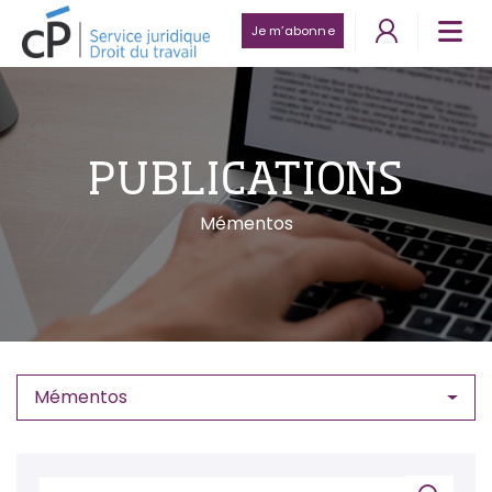
Je m’abonne
PUBLICATIONS
Mémentos
Mémentos