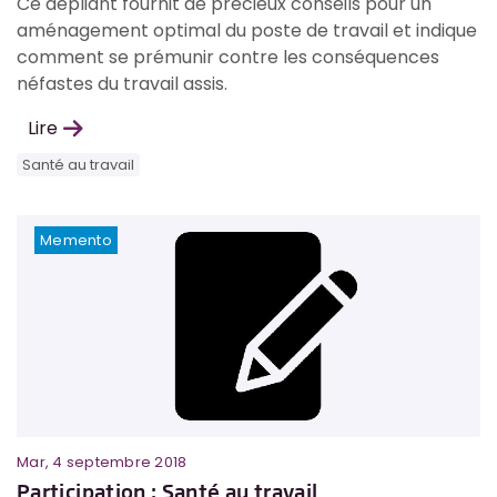
Ce dépliant fournit de précieux conseils pour un
aménagement optimal du poste de travail et indique
comment se prémunir contre les conséquences
néfastes du travail assis.
Lire
Santé au travail
Memento
Mar, 4 septembre 2018
Participation : Santé au travail