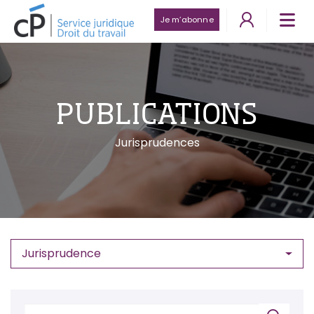
Je m’abonne
PUBLICATIONS
Jurisprudences
Jurisprudence