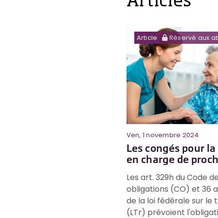
Articles
Article
Réservé aux a
Ven, 1 novembre 2024
Les congés pour la
en charge de proc
Les art. 329h du Code d
obligations (CO) et 36 al
de la loi fédérale sur le t
(LTr) prévoient l'obliga