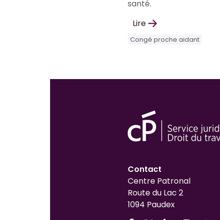
santé.
Lire
Congé proche aidant
Contact
Centre Patronal
Route du Lac 2
1094 Paudex