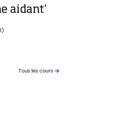
e aidant’
1)
Tous les cours