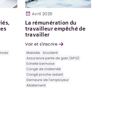
Avril 2026
iés,
La rémunération du
les
travailleur empêché de
travailler
Voir et s'inscrire
nces
Maladie
Accident
Assurance perte de gain (APG)
Echelle bernoise
Congé de maternité
Congé proche aidant
Demeure de l'employeur
Allaitement