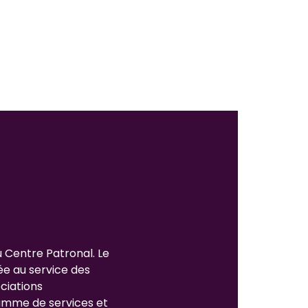
u Centre Patronal. Le
ée au service des
ciations
gamme de services et