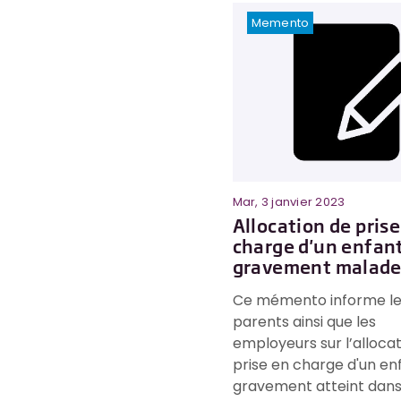
Memento
Mar, 3 janvier 2023
Allocation de prise
charge d'un enfan
gravement malad
Ce mémento informe le
parents ainsi que les
employeurs sur l’alloca
prise en charge d'un en
gravement atteint dans