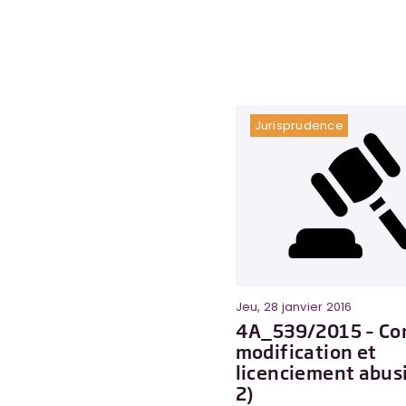
Jurisprudence
Jeu, 28 janvier 2016
4A_539/2015 – Co
modification et
licenciement abusif
2)