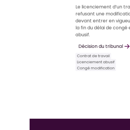
Le licenciement d’un tra
refusant une modificati
devant entrer en vigue
la fin du délai de congé 
abusif.
Décision du tribunal
Contrat de travail
Licenciement abusif
Congé modification