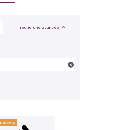
recherche avancée
rudence