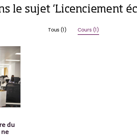
ns le sujet ‘Licenciement 
Tous (1)
Cours (1)
re du
: ne