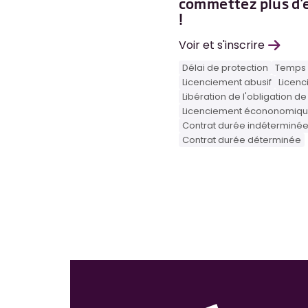
commettez plus d’
!
Voir et s'inscrire
Délai de protection
Temps 
Licenciement abusif
Licenc
Libération de l'obligation de 
Licenciement écononomiq
Contrat durée indéterminé
Contrat durée déterminée