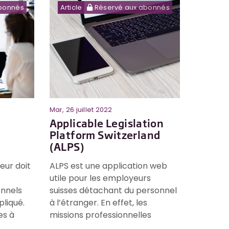
bonnés
Article
Réservé aux abonnés
Mar, 26 juillet 2022
Applicable Legislation
Platform Switzerland
(ALPS)
eur doit
ALPS est une application web
utile pour les employeurs
onnels
suisses détachant du personnel
liqué.
à l’étranger. En effet, les
es à
missions professionnelles