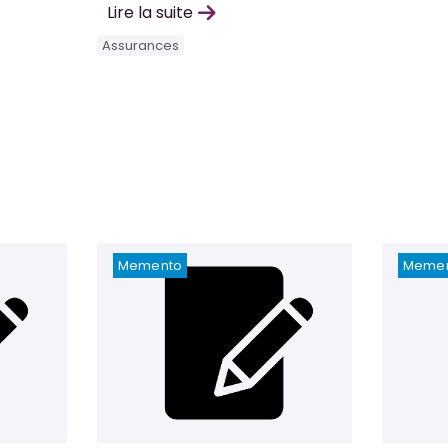
Lire la suite
Assurances
Memento
Meme