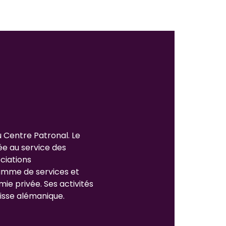
u Centre Patronal. Le
ée au service des
ciations
gamme de services et
mie privée. Ses activités
isse alémanique.