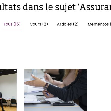
ltats dans le sujet ‘Assura
Tous (15)
Cours (2)
Articles (2)
Mementos (