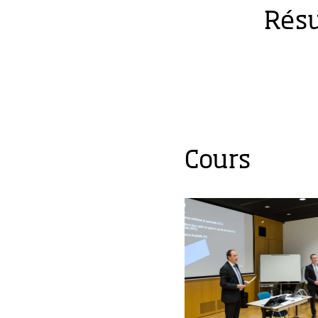
Résu
Cours