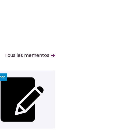
Tous les mementos
nto