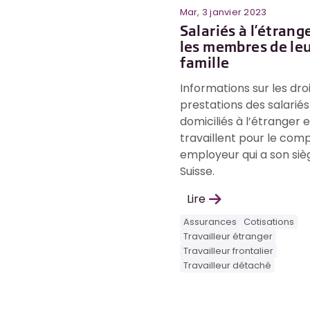
Mar, 3 janvier 2023
Salariés à l’étrang
les membres de le
famille
Informations sur les dro
prestations des salariés
domiciliés à l’étranger e
travaillent pour le com
employeur qui a son siè
Suisse.
Lire
Assurances
Cotisations
Travailleur étranger
Travailleur frontalier
Travailleur détaché