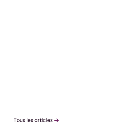
Tous les articles