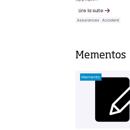
Lire la suite
Assurances
Accident
Mementos
Memento