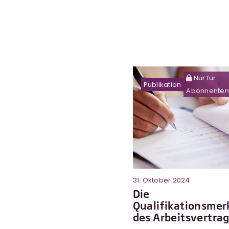
Nur für
Publikation
Abonnenten
31. Oktober 2024
Die
Qualifikationsme
des Arbeitsvertra