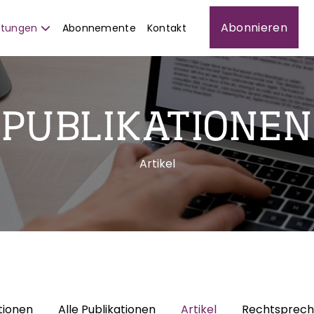
Abonnieren
istungen
Abonnemente
Kontakt
PUBLIKATIONEN
Artikel
tionen
Alle Publikationen
Artikel
Rechtsprec