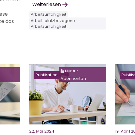
Weiterlesen
iese
Arbeitsunfähigkeit
te das
Arbeitsplatzbezogene
Arbeitsunfähigkeit
.
Nur für
Publikation
Publik
Abonnenten
22. Mai 2024
19. April 