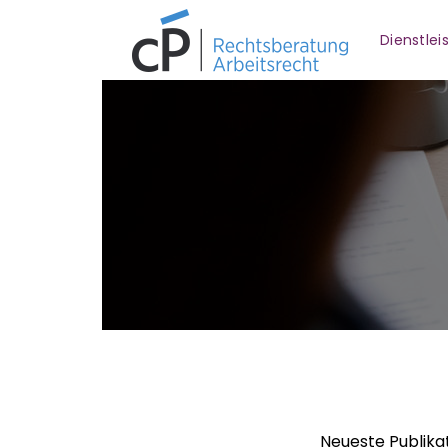
Dienstle
Neueste Publika