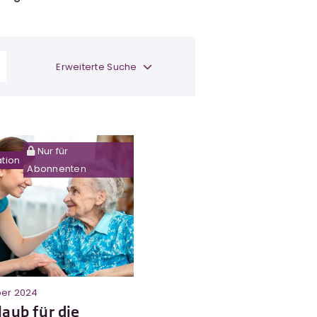
Erweiterte Suche
Nur für
ation
Abonnenten
ber 2024
laub für die