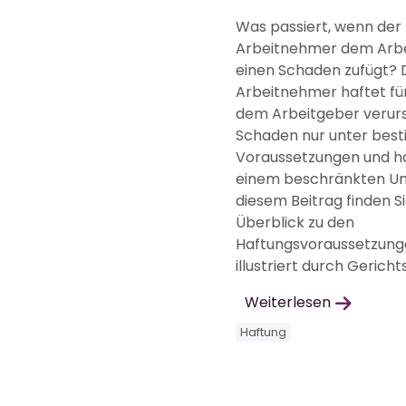
Was passiert, wenn der
Arbeitnehmer dem Arb
einen Schaden zufügt? 
Arbeitnehmer haftet fü
dem Arbeitgeber verur
Schaden nur unter bes
Voraussetzungen und hä
einem beschränkten Um
diesem Beitrag finden S
Überblick zu den
Haftungsvoraussetzung
illustriert durch Gerichts
Weiterlesen
Haftung