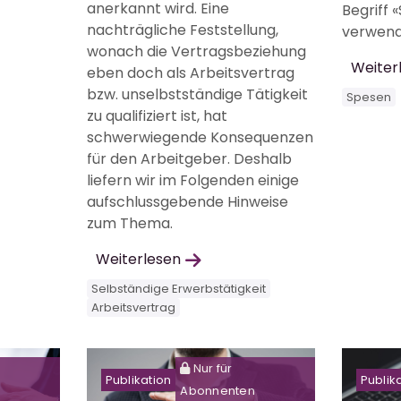
anerkannt wird. Eine
Begriff
nachträgliche Feststellung,
verwend
wonach die Vertragsbeziehung
Weiter
eben doch als Arbeitsvertrag
bzw. unselbstständige Tätigkeit
Spesen
zu qualifiziert ist, hat
schwerwiegende Konsequenzen
für den Arbeitgeber. Deshalb
liefern wir im Folgenden einige
aufschlussgebende Hinweise
zum Thema.
Weiterlesen
Selbständige Erwerbstätigkeit
Arbeitsvertrag
Nur für
Publikation
Publik
Abonnenten