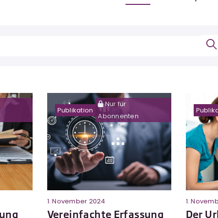
Nur für
Publikation
Publik
Abonnenten
1. November 2024
1. Novem
tung
Vereinfachte Erfassung
Der Ur