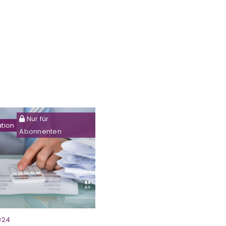
Nur für
ation
Abonnenten
2024