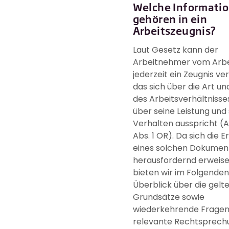
Welche Informati
gehören in ein
Arbeitszeugnis?
Laut Gesetz kann der
Arbeitnehmer vom Arb
jederzeit ein Zeugnis ve
das sich über die Art u
des Arbeitsverhältnisse
über seine Leistung und 
Verhalten ausspricht (A
Abs. 1 OR). Da sich die E
eines solchen Dokument
herausfordernd erweise
bieten wir im Folgenden
Überblick über die gelt
Grundsätze sowie
wiederkehrende Fragen 
relevante Rechtsprech