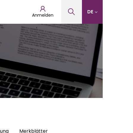
DE
Anmelden
hung
Merkblätter