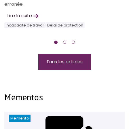
erronée.
F
Lire la suite
Incapacité de travail
Délai de protection
Tous les articles
Mementos
Memento