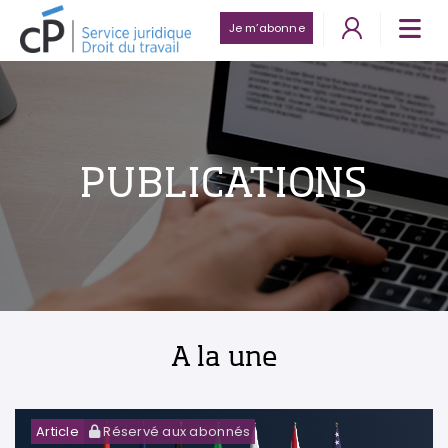
Je m’abonne
PUBLICATIONS
A la une
Article
Réservé aux abonnés