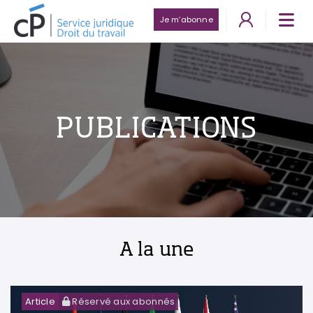
Je m’abonne
PUBLICATIONS
A la une
Article
Réservé aux abonnés