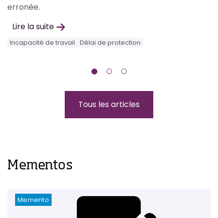
erronée.
F
Lire la suite
Incapacité de travail
Délai de protection
Tous les articles
Mementos
Memento